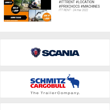
#ITTRENT #LOCATION
#PRIXCHOCS #MACHINES
ITT RENT
24 mai 2022