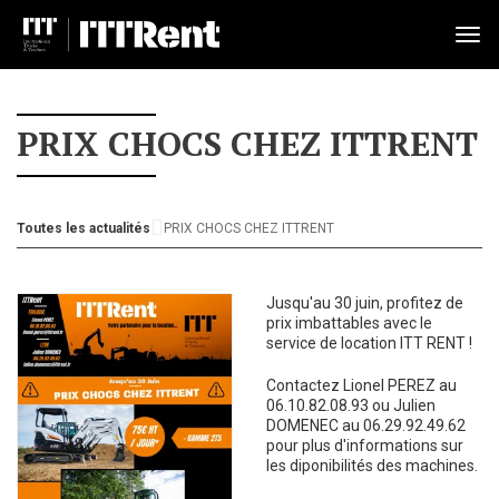
Tog
nav
PRIX CHOCS CHEZ ITTRENT
Toutes les actualités
PRIX CHOCS CHEZ ITTRENT
Jusqu'au 30 juin, profitez de
prix imbattables avec le
service de location ITT RENT !
Contactez Lionel PEREZ au
06.10.82.08.93 ou Julien
DOMENEC au 06.29.92.49.62
pour plus d'informations sur
les diponibilités des machines.