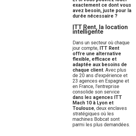
exactement ce dont vous
avez besoin, juste pour la
durée nécessaire ?
ITT Rent, la location
intelligente
Dans un secteur où chaque
jour compte,
ITT Rent
offre une alternative
flexible, efficace et
adaptée aux besoins de
chaque client
. Avec plus
de 20 ans d'expérience et
23 agences en Espagne et
en France, l'entreprise
consolide son service
dans les agences ITT
Mach 10 à Lyon et
Toulouse
, deux enclaves
stratégiques où les
machines Bobcat sont
parmi les plus demandées.