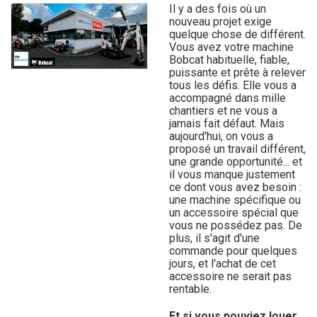
Il y a des fois où un
nouveau projet exige
quelque chose de différent.
Vous avez votre machine
Bobcat habituelle, fiable,
puissante et prête à relever
tous les défis. Elle vous a
accompagné dans mille
chantiers et ne vous a
jamais fait défaut. Mais
aujourd'hui, on vous a
proposé un travail différent,
une grande opportunité... et
il vous manque justement
ce dont vous avez besoin :
une machine spécifique ou
un accessoire spécial que
vous ne possédez pas. De
plus, il s'agit d'une
commande pour quelques
jours, et l'achat de cet
accessoire ne serait pas
rentable.
Et si vous pouviez louer