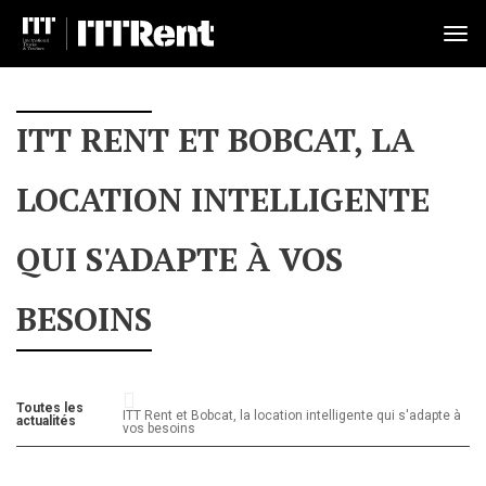
Tog
nav
ITT RENT ET BOBCAT, LA
LOCATION INTELLIGENTE
QUI S'ADAPTE À VOS
BESOINS
Toutes les
ITT Rent et Bobcat, la location intelligente qui s'adapte à
actualités
vos besoins