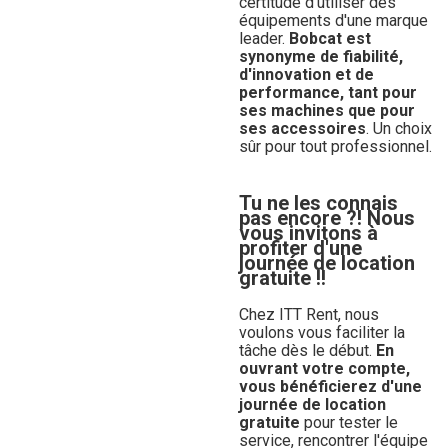
certitude d'utiliser des
équipements d'une marque
leader.
Bobcat est
synonyme de fiabilité,
d'innovation et de
performance, tant pour
ses machines que pour
ses accessoires
. Un choix
sûr pour tout professionnel.
Tu ne les connais
pas encore ?! Nous
vous invitons à
profiter d'une
journée de location
gratuite !!
Chez ITT Rent, nous
voulons vous faciliter la
tâche dès le début.
En
ouvrant votre compte,
vous bénéficierez d'une
journée de location
gratuite
pour tester le
service, rencontrer l'équipe