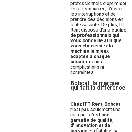
professionnels d'optimiser
leurs ressources, d'éviter
les interruptions et de
prendre des décisions en
toute sécurité. De plus, IIT
Rent dispose d'une
équipe
de professionnels qui
vous conseille afin que
vous choisissiez la
machine la mieux
adaptée à chaque
situation
, sans
complications ni
contraintes.
Bobcat, la marque
qui fait la différence
Chez ITT Rent, Bobcat
n'est pas seulement une
marque :
c'est une
garantie de qualité,
d'innovation et de
service
. Sa fiabilité, sa