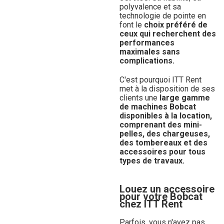
polyvalence et sa
technologie de pointe en
font le
choix préféré de
ceux qui recherchent des
performances
maximales sans
complications.
C'est pourquoi ITT Rent
met à la disposition de ses
clients une
large gamme
de machines Bobcat
disponibles à la location,
comprenant des mini-
pelles, des chargeuses,
des tombereaux et des
accessoires pour tous
types de travaux.
Louez un accessoire
pour votre Bobcat
chez ITT Rent
Parfois, vous n'avez pas